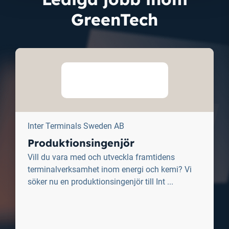
GreenTech
Inter Terminals Sweden AB
Produktionsingenjör
Vill du vara med och utveckla framtidens
terminalverksamhet inom energi och kemi? Vi
söker nu en produktionsingenjör till Int ...