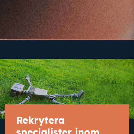
Rekrytera
specialister
inom