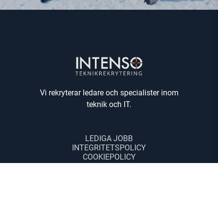
Vi rekryterar ledare och specialister inom
teknik och IT.
LEDIGA JOBB
INTEGRITETSPOLICY
COOKIEPOLICY
KONTAKT
IT-REKRYTERING
TEKNIKREKRYTERING
SEARCH
INBOUND RECRUITING