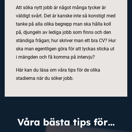
Att söka nytt jobb är något många tycker är
väldigt svårt. Det är kanske inte så konstigt med
tanke på alla olika begrepp man ska hålla koll
på, djungeln av lediga jobb som finns och den
ständiga frågan; hur skriver man ett bra CV? Hur
ska man egentligen göra för att lyckas sticka ut
i mängden och få komma på intervju?
Här kan du läsa om våra tips för de olika
stadierna när du söker jobb.
Våra bästa tips för…