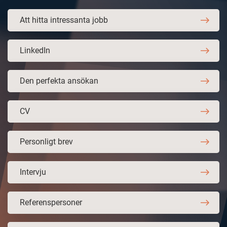
Att hitta intressanta jobb
LinkedIn
Den perfekta ansökan
CV
Personligt brev
Intervju
Referenspersoner