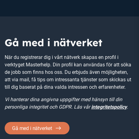
Gå med i nätverket
När du registrerar dig i vårt nätverk skapas en profil i
verktyget Masterhelp. Din profil kan användas för att söka
de jobb som finns hos oss. Du erbjuds även möjligheten,
att via mail, få tips om intressanta tjänster som skickas ut
till dig baserat på dina valda intressen och erfarenheter.
Vi hanterar dina angivna uppgifter med hänsyn till din
personliga integritet och GDPR. Läs vår
integritetspolicy
.
Gå med i nätverket