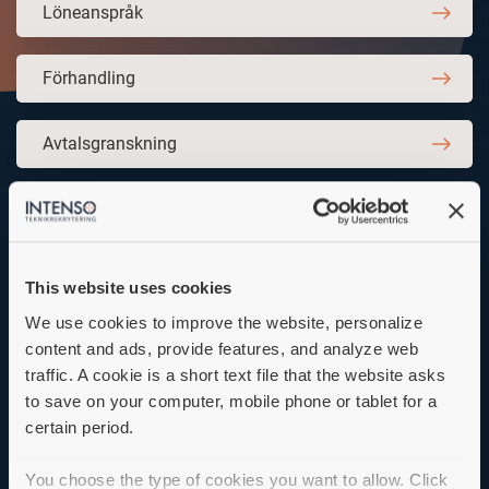
Löneanspråk
Förhandling
Avtalsgranskning
Hjälpsamma länkar
This website uses cookies
CVkungen
We use cookies to improve the website, personalize
content and ads, provide features, and analyze web
traffic. A cookie is a short text file that the website asks
Cowrite
to save on your computer, mobile phone or tablet for a
certain period.
Sveriges ingenjörer
You choose the type of cookies you want to allow. Click