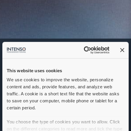
Byggnadsingenjör
Denna annons går inte längre att söka. Se
alla lediga jobb
här
.
This website uses cookies
We use cookies to improve the website, personalize
content and ads, provide features, and analyze web
traffic. A cookie is a short text file that the website asks
to save on your computer, mobile phone or tablet for a
certain period.
You choose the type of cookies you want to allow. Click
on the different categories to read more and tick the type