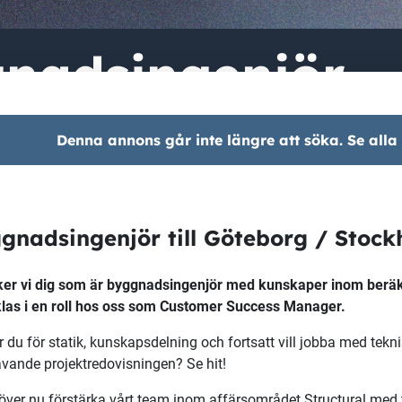
nadsingenjör
Denna annons går inte längre att söka. Se alla