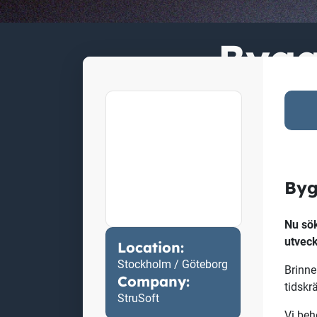
Bygg
Location:
Stockholm / Göteborg
Company:
StruSoft