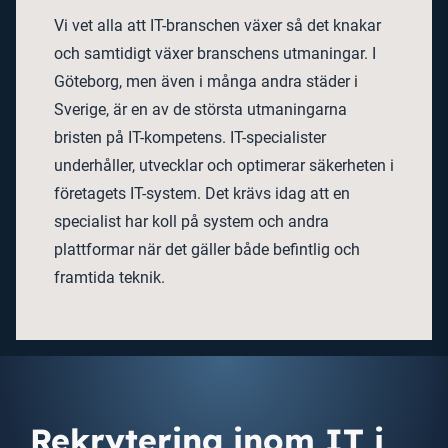
Vi vet alla att IT-branschen växer så det knakar
och samtidigt växer branschens utmaningar. I
Göteborg, men även i många andra städer i
Sverige, är en av de största utmaningarna
bristen på IT-kompetens. IT-specialister
underhåller, utvecklar och optimerar säkerheten i
företagets IT-system. Det krävs idag att en
specialist har koll på system och andra
plattformar när det gäller både befintlig och
framtida teknik.
Rekrytering inom IT i