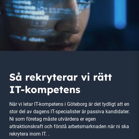
Så
rekrytera
r vi rätt
IT-kompetens
När vi letar IT-kompetens i Göteborg är det tydligt att en
stor del av dagens IT-specialister är passiva kandidater.
Ni som företag måste utvärdera er egen
attraktionskraft och förstå arbetsmarknaden när ni ska
rekrytera inom IT. .