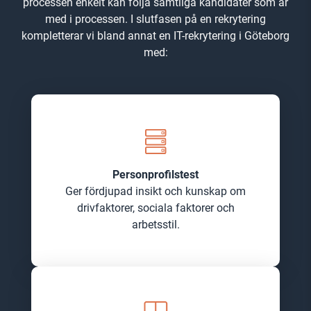
processen enkelt kan följa samtliga kandidater som är
med i processen. I slutfasen på en rekrytering
kompletterar vi bland annat en IT-rekrytering i Göteborg
med:
Personprofilstest
Ger fördjupad insikt och kunskap om
drivfaktorer, sociala faktorer och
arbetsstil.