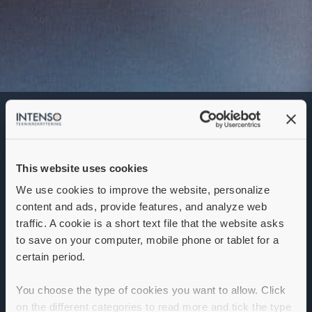
Servicetekniker
Denna annons går inte längre att söka. Se
alla lediga jobb
här
.
This website uses cookies
We use cookies to improve the website, personalize
content and ads, provide features, and analyze web
traffic. A cookie is a short text file that the website asks
to save on your computer, mobile phone or tablet for a
certain period.
You choose the type of cookies you want to allow. Click
on the different categories to read more and tick the type