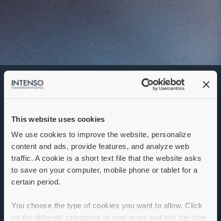
Platschef / Depåchef
Denna annons går inte längre att söka. Se
alla lediga jobb
här
.
This website uses cookies
We use cookies to improve the website, personalize
content and ads, provide features, and analyze web
traffic. A cookie is a short text file that the website asks
to save on your computer, mobile phone or tablet for a
certain period.
You choose the type of cookies you want to allow. Click
on the different categories to read more and tick the type