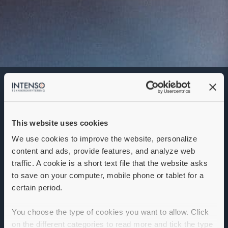
Strålskyddsingenjör
Denna annons går inte längre att söka. Se
alla lediga jobb
här
.
This website uses cookies
We use cookies to improve the website, personalize
content and ads, provide features, and analyze web
traffic. A cookie is a short text file that the website asks
to save on your computer, mobile phone or tablet for a
certain period.
You choose the type of cookies you want to allow. Click
on the different categories to read more and tick the type