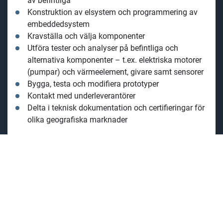
av befintliga
Konstruktion av elsystem och programmering av
embeddedsystem
Kravställa och välja komponenter
Utföra tester och analyser på befintliga och
alternativa komponenter – t.ex. elektriska motorer
(pumpar) och värmeelement, givare samt sensorer
Bygga, testa och modifiera prototyper
Kontakt med underleverantörer
Delta i teknisk dokumentation och certifieringar för
olika geografiska marknader
Tjänsten är en tillsvidareanställning på 100%.