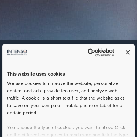
Teknisk säljare
Denna annons går inte längre att söka. Se
alla lediga jobb
här
.
This website uses cookies
We use cookies to improve the website, personalize
content and ads, provide features, and analyze web
traffic. A cookie is a short text file that the website asks
to save on your computer, mobile phone or tablet for a
certain period.
You choose the type of cookies you want to allow. Click
on the different categories to read more and tick the type