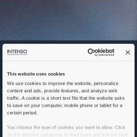
Servicetekniker
Denna annons går inte längre att söka. Se
alla lediga jobb
här
.
This website uses cookies
We use cookies to improve the website, personalize
content and ads, provide features, and analyze web
traffic. A cookie is a short text file that the website asks
to save on your computer, mobile phone or tablet for a
certain period.
You choose the type of cookies you want to allow. Click
on the different categories to read more and tick the type