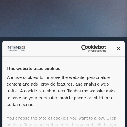
Teknisk säljare
Denna annons går inte längre att söka. Se
alla lediga jobb
här
.
This website uses cookies
We use cookies to improve the website, personalize
content and ads, provide features, and analyze web
traffic. A cookie is a short text file that the website asks
to save on your computer, mobile phone or tablet for a
certain period.
You choose the type of cookies you want to allow. Click
on the different categories to read more and tick the type