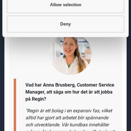
Allow selection
när det gäller installation och driftsättning.
Deny
Vad har Anna Brusberg, Customer Service
Manager, att säga om hur det är att jobba
på
Regin?
"Regin är ett bolag i en expansiv fas, vilket
alltid har gjort att arbetet blir spännande
och utvecklande. Vår kundbas innehåller