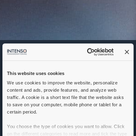
Elektronikkonstruktör
Denna annons går inte längre att söka. Se
alla lediga jobb
här
.
This website uses cookies
We use cookies to improve the website, personalize
content and ads, provide features, and analyze web
traffic. A cookie is a short text file that the website asks
to save on your computer, mobile phone or tablet for a
certain period.
You choose the type of cookies you want to allow. Click
on the different categories to read more and tick the type