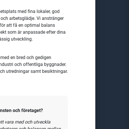
etsplats med fina lokaler, god
ch arbetsglädje. Vi anstränger
för att få en optimal balans
ojekt som är anpassade efter dina
ässig utveckling.
e med en bred och gedigen
ndustri och offentliga byggnader
.
 och utredningar samt besiktningar.
änsten
tt vara