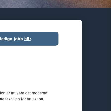
 lediga jobb
här
.
ion är att vara det moderna
ste tekniken för att skapa