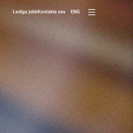
ENG
Lediga jobb
Kontakta oss