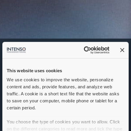
Projektledare
Denna annons går inte längre att söka. Se
alla lediga jobb
här
.
This website uses cookies
We use cookies to improve the website, personalize
content and ads, provide features, and analyze web
traffic. A cookie is a short text file that the website asks
to save on your computer, mobile phone or tablet for a
certain period.
You choose the type of cookies you want to allow. Click
on the different categories to read more and tick the type