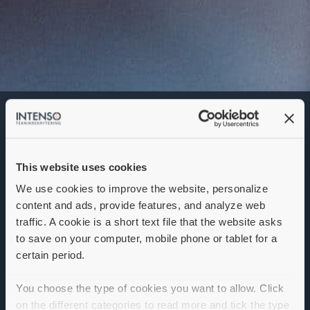
LCA / Miljöingenjör
Denna annons går inte längre att söka. Se
alla lediga jobb
här
.
This website uses cookies
We use cookies to improve the website, personalize
content and ads, provide features, and analyze web
traffic. A cookie is a short text file that the website asks
to save on your computer, mobile phone or tablet for a
certain period.
You choose the type of cookies you want to allow. Click
on the different categories to read more and tick the type