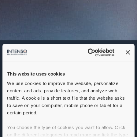
Serviceingenjör
Denna annons går inte längre att söka. Se
alla lediga jobb
här
.
This website uses cookies
We use cookies to improve the website, personalize
content and ads, provide features, and analyze web
traffic. A cookie is a short text file that the website asks
to save on your computer, mobile phone or tablet for a
certain period.
You choose the type of cookies you want to allow. Click
on the different categories to read more and tick the type