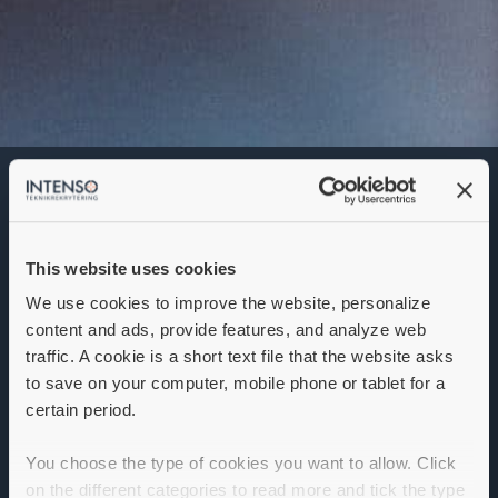
Embedded-utvecklare
Linux
Denna annons går inte längre att söka. Se
alla lediga jobb
här
.
This website uses cookies
We use cookies to improve the website, personalize
content and ads, provide features, and analyze web
traffic. A cookie is a short text file that the website asks
to save on your computer, mobile phone or tablet for a
certain period.
You choose the type of cookies you want to allow. Click
on the different categories to read more and tick the type