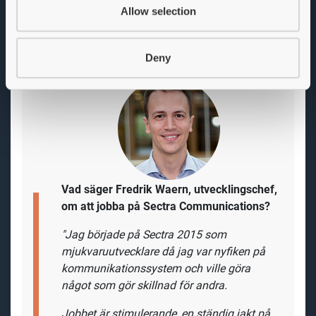
Allow selection
vara en tjänst för dig!
Deny
Vad säger Fredrik Waern, utvecklingschef,
om att jobba på Sectra Communications?
"Jag började på Sectra 2015 som
mjukvaruutvecklare då jag var
nyfiken på
kommunikationssystem och ville göra
något som gör skillnad för andra.
Jobbet är stimulerande, en ständig jakt på