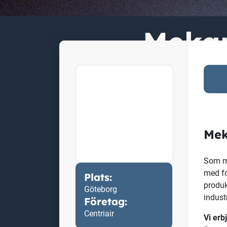
Mekan
Plats:
Göteborg
Företag:
Centriair