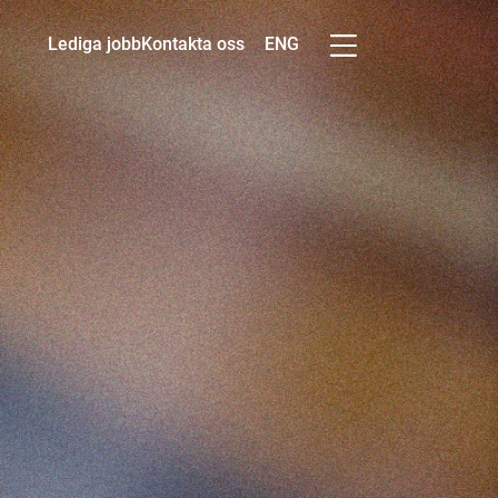
ENG
Lediga jobb
Kontakta oss