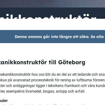
ikkonstruktör
Denna annons går inte längre att söka. Se alla