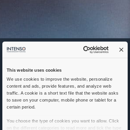
Project Manager
Denna annons går inte längre att söka. Se
alla lediga jobb
här
.
This website uses cookies
We use cookies to improve the website, personalize
content and ads, provide features, and analyze web
traffic. A cookie is a short text file that the website asks
to save on your computer, mobile phone or tablet for a
certain period.
You choose the type of cookies you want to allow. Click
on the different categories to read more and tick the type