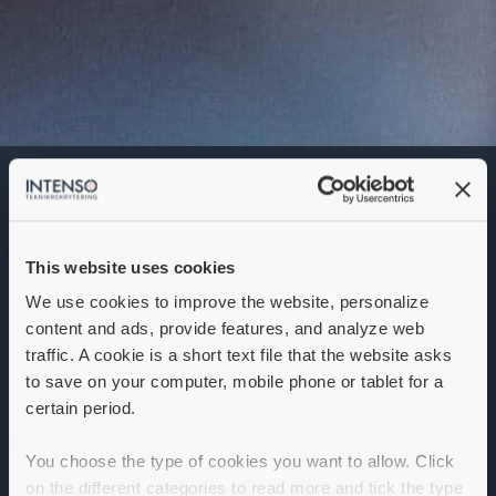
Business Development
Manager
Denna annons går inte längre att söka. Se
alla lediga jobb
här
.
This website uses cookies
We use cookies to improve the website, personalize
content and ads, provide features, and analyze web
traffic. A cookie is a short text file that the website asks
to save on your computer, mobile phone or tablet for a
certain period.
You choose the type of cookies you want to allow. Click
on the different categories to read more and tick the type