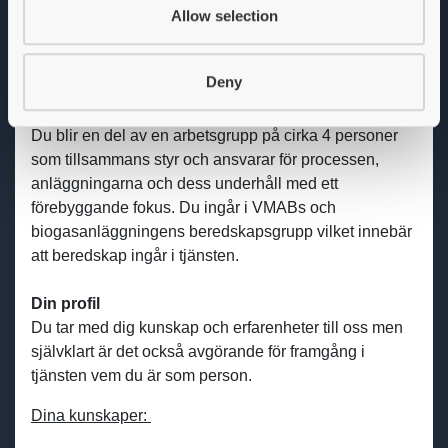
Allow selection
Utföra rondering, egenkontroller, provtagning samt
brandskydds- och hygienkontroller
Delaktig i, men också möjlighet att driva projekt i
Deny
verksamheten
Du blir en del av en arbetsgrupp på cirka 4 personer
som tillsammans styr och ansvarar för processen,
anläggningarna och dess underhåll med ett
förebyggande fokus. Du ingår i VMABs och
biogasanläggningens beredskapsgrupp vilket innebär
att
beredskap ingår i tjänsten.
Din profil
Du tar med dig kunskap och erfarenheter till oss men
självklart är det också avgörande för framgång i
tjänsten vem du är som person.
Dina kunskaper: