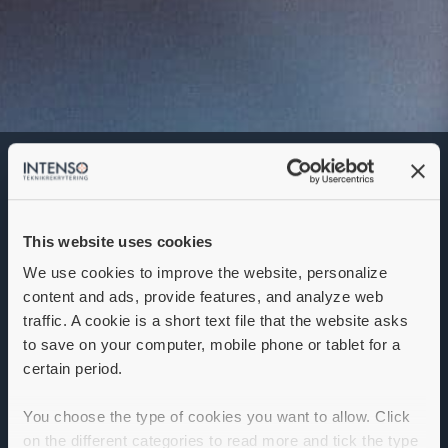
Applikationsingenjör
Denna annons går inte längre att söka. Se
alla lediga jobb
här
.
This website uses cookies
We use cookies to improve the website, personalize
content and ads, provide features, and analyze web
traffic. A cookie is a short text file that the website asks
to save on your computer, mobile phone or tablet for a
certain period.
You choose the type of cookies you want to allow. Click
on the different categories to read more and tick the type