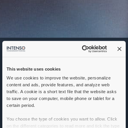
Projektkoordinator
Denna annons går inte längre att söka. Se
alla lediga jobb
här
.
This website uses cookies
We use cookies to improve the website, personalize
content and ads, provide features, and analyze web
traffic. A cookie is a short text file that the website asks
to save on your computer, mobile phone or tablet for a
certain period.
You choose the type of cookies you want to allow. Click
on the different categories to read more and tick the type