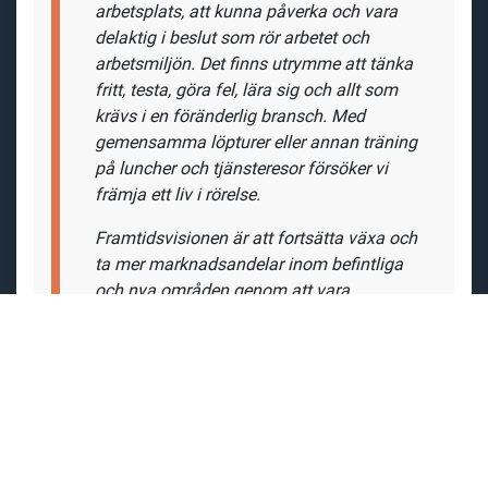
arbetsplats, att kunna påverka och vara
delaktig i beslut som rör arbetet och
arbetsmiljön. Det finns utrymme att tänka
fritt, testa, göra fel, lära sig och allt som
krävs i en föränderlig bransch. Med
gemensamma löpturer eller annan träning
på luncher och tjänsteresor försöker vi
främja ett liv i rörelse.
Framtidsvisionen är att fortsätta växa och
ta mer marknadsandelar inom befintliga
och nya områden genom att vara
innovativa och problemlösande, se
möjligheter där andra ser problem."
Ansvarsområde och arbetsuppgifter