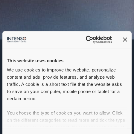
Drifttekniker
This website uses cookies
Denna annons går inte längre att söka. Se
alla lediga jobb
här
.
We use cookies to improve the website, personalize
content and ads, provide features, and analyze web
traffic. A cookie is a short text file that the website asks
to save on your computer, mobile phone or tablet for a
certain period.
You choose the type of cookies you want to allow. Click
on the different categories to read more and tick the type
of cookies you want to accept. Necessary cookies must