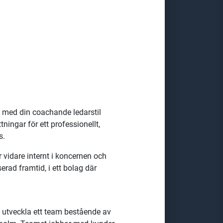
du med din coachande ledarstil
ingar för ett professionellt,
us.
vidare internt i koncernen och
serad framtid, i ett bolag där
 utveckla ett team bestående av