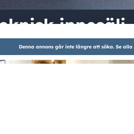
eknisk innesälj
Denna annons går inte längre att söka. Se alla