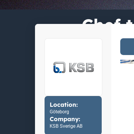
Chef t
Location:
Göteborg
Company:
KSB Sverige AB