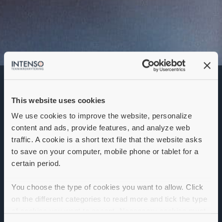
Produktionschef
This website uses cookies
Denna annons går inte längre att söka. Se
alla lediga jobb
här
.
We use cookies to improve the website, personalize
content and ads, provide features, and analyze web
traffic. A cookie is a short text file that the website asks
to save on your computer, mobile phone or tablet for a
certain period.
You choose the type of cookies you want to allow. Click
on the different categories to read more and tick the type
of cookies you want to accept. Necessary cookies must