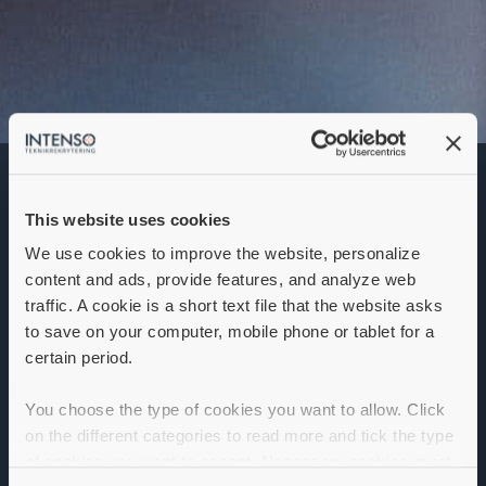
Utvecklingsingenjör
This website uses cookies
Denna annons går inte längre att söka. Se
alla lediga jobb
här
.
We use cookies to improve the website, personalize
content and ads, provide features, and analyze web
traffic. A cookie is a short text file that the website asks
to save on your computer, mobile phone or tablet for a
certain period.
You choose the type of cookies you want to allow. Click
on the different categories to read more and tick the type
of cookies you want to accept. Necessary cookies must