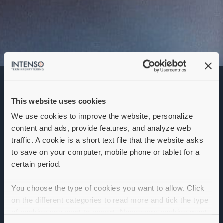
Produktionschef
This website uses cookies
Denna annons går inte längre att söka. Se
alla lediga jobb
här
.
We use cookies to improve the website, personalize
content and ads, provide features, and analyze web
traffic. A cookie is a short text file that the website asks
to save on your computer, mobile phone or tablet for a
certain period.
You choose the type of cookies you want to allow. Click
on the different categories to read more and tick the type
of cookies you want to accept. Necessary cookies must