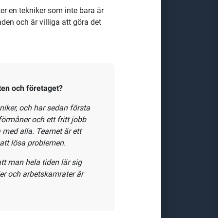
ter en tekniker som inte bara är
den och är villiga att göra det
ten och företaget?
kniker, och har sedan första
förmåner och ett fritt jobb
 med alla. Teamet är ett
att lösa problemen.
att man hela tiden lär sig
der och arbetskamrater är