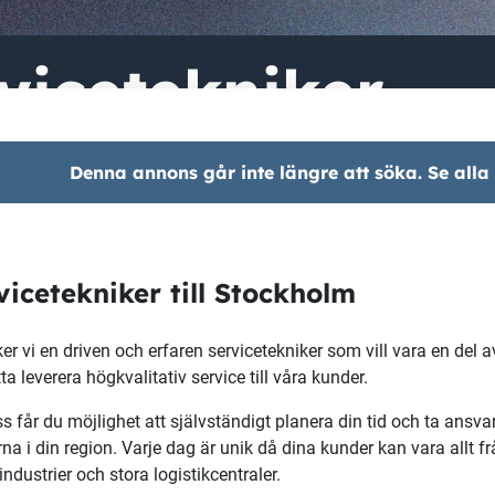
vicetekniker
Denna annons går inte längre att söka. Se alla
vicetekniker till Stockholm
er vi en driven och erfaren servicetekniker som vill vara en del av
ta leverera högkvalitativ service till våra kunder.
s får du möjlighet att självständigt planera din tid och ta ansva
na i din region. Varje dag är unik då dina kunder kan vara allt fr
industrier och stora logistikcentraler.