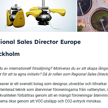
ional Sales Director Europe
ckholm
du av internationell försäljning? Motiveras du av att skapa lång
t för att ta egna initiativ? Då är rollen som
Regional Sales Direct
eaner är ett svenskt bolag som designar, utvecklar och tillverkar
tenterad teknik som återvinner föroreningarna från vattenytan, in
kvaliteten förbättras genom att en mängd föroreningar återvinn
erna ökar genom att VOC-utsläpp och CO2-avtryck minskas.