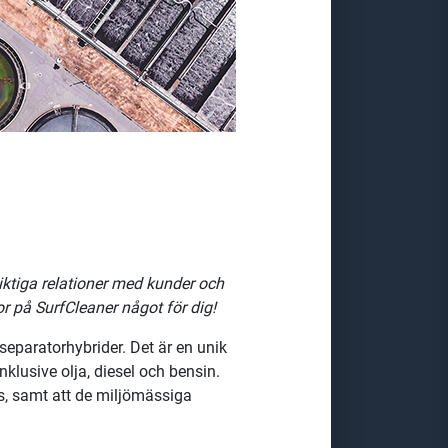
siktiga relationer med kunder och
or på SurfCleaner något för dig!
 separatorhybrider. Det är en unik
klusive olja, diesel och bensin.
s, samt att de miljömässiga