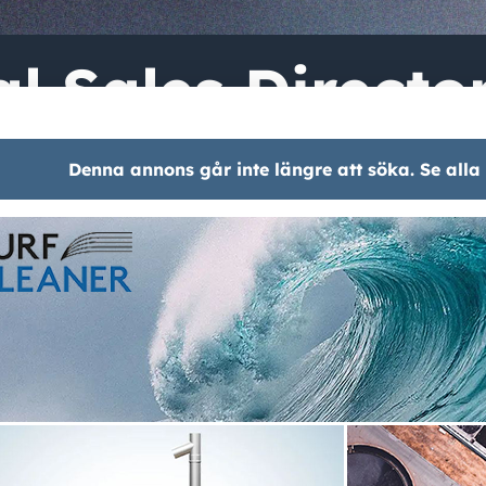
l Sales Directo
Denna annons går inte längre att söka. Se alla