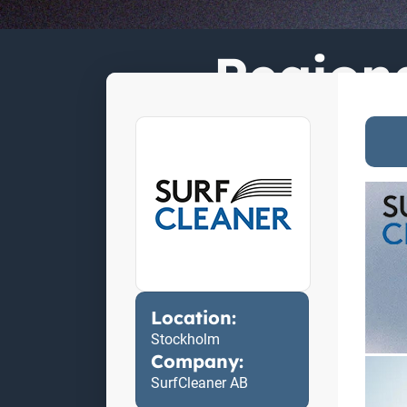
Regiona
Location:
Stockholm
Company:
SurfCleaner AB