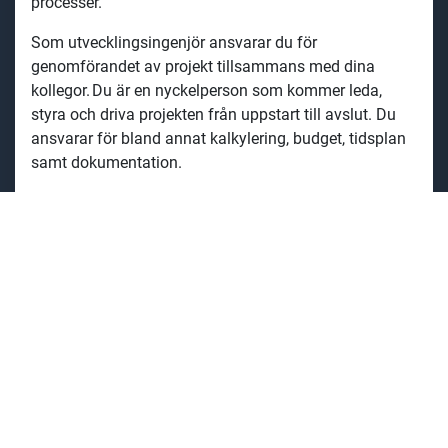
processer.
Som utvecklingsingenjör ansvarar du för
genomförandet av projekt tillsammans med dina
kollegor. Du är en nyckelperson som kommer leda,
styra och driva projekten från uppstart till avslut. Du
ansvarar för bland annat kalkylering, budget, tidsplan
samt dokumentation.
Vad har Dzenkis Junuzovic, R&D and