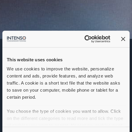
Utvecklingsingenjör
This website uses cookies
Denna annons går inte längre att söka. Se
alla lediga jobb
här
.
We use cookies to improve the website, personalize
content and ads, provide features, and analyze web
traffic. A cookie is a short text file that the website asks
to save on your computer, mobile phone or tablet for a
certain period.
You choose the type of cookies you want to allow. Click
on the different categories to read more and tick the type
of cookies you want to accept. Necessary cookies must