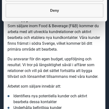
internationellt bolag och samtidigt hjälpa till att
uppfinna en säkrare livsmedelsvärld.
Deny
Arbetsuppgifter
Som säljare inom Food & Beverage (F&B) kommer du
arbeta med att utveckla kundrelationer och aktivt
bearbeta och etablera nya kundkontakter. Våra kunder
finns främst i södra Sverige, vilket kommer bli ditt
primära område att bearbeta.
Du ansvarar
för din egen budget, uppföljning och
resultat. Vi tror på långsiktighet såväl i affärer som
relationer och vill
på det sättet fortsätta att bygga
tillväxt och lönsamhet tillsammans med våra kunder.
Arbetet som säljare innebär att:
Identifiera nya potentiella kunder och aktivt
bearbeta dessa kontakter
Underhålla befintliga kunder