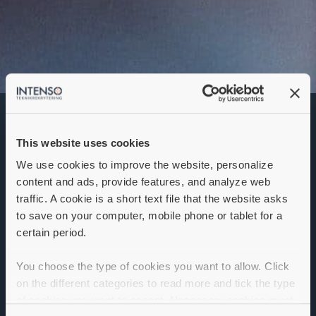
Säljare
This website uses cookies
Denna annons går inte längre att söka. Se
alla lediga jobb
här
.
We use cookies to improve the website, personalize
content and ads, provide features, and analyze web
traffic. A cookie is a short text file that the website asks
to save on your computer, mobile phone or tablet for a
certain period.
You choose the type of cookies you want to allow. Click
on the different categories to read more and tick the type
of cookies you want to accept. Necessary cookies must