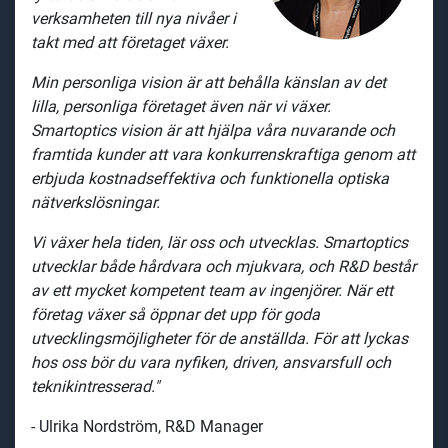
verksamheten till nya nivåer i
takt med att företaget växer.
Min personliga vision är att behålla känslan av det
lilla, personliga företaget även när vi växer.
Smartoptics vision är att hjälpa våra nuvarande och
framtida kunder att vara konkurrenskraftiga genom att
erbjuda kostnadseffektiva och funktionella optiska
nätverkslösningar.
Vi växer hela tiden, lär oss och utvecklas. Smartoptics
utvecklar både hårdvara och mjukvara, och R&D består
av ett mycket kompetent team av ingenjörer. När ett
företag växer så öppnar det upp för goda
utvecklingsmöjligheter för de anställda. För att lyckas
hos oss bör du vara nyfiken, driven, ansvarsfull och
teknikintresserad."
- Ulrika Nordström, R&D Manager