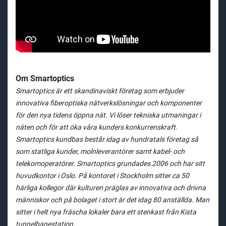
Om Smartoptics
Smartoptics är ett skandinaviskt företag som erbjuder
innovativa fiberoptiska nätverkslösningar och komponenter
för den nya tidens öppna nät. Vi löser tekniska utmaningar i
näten och för att öka våra kunders konkurrenskraft.
Smartoptics kundbas består idag av hundratals företag så
som statliga kunder, molnleverantörer samt kabel- och
telekomoperatörer. Smartoptics grundades 2006 och har sitt
huvudkontor i Oslo. På kontoret i Stockholm sitter ca 50
härliga kollegor där kulturen präglas av innovativa och drivna
människor och på bolaget i stort är det idag 80 anställda. Man
sitter i helt nya fräscha lokaler bara ett stenkast från Kista
tunnelbanestation.