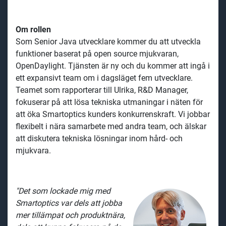
Om rollen
Som Senior Java utvecklare kommer du att utveckla
funktioner baserat på open source mjukvaran,
OpenDaylight. Tjänsten är ny och du kommer att ingå i
ett expansivt team om i dagsläget fem utvecklare.
Teamet som rapporterar till Ulrika, R&D Manager,
fokuserar på att lösa tekniska utmaningar i näten för
att öka Smartoptics kunders konkurrenskraft. Vi jobbar
flexibelt i nära samarbete med andra team, och älskar
att diskutera tekniska lösningar inom hård- och
mjukvara.
"Det som lockade mig med
Smartoptics var dels att jobba
mer tillämpat och produktnära,