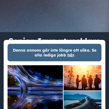
Senior Java utvecklare
Denna annons går inte längre att söka. Se
alla lediga jobb
här
.