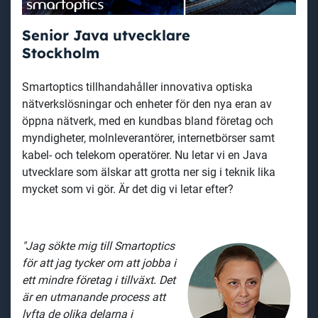
Senior Java utvecklare
Stockholm
Smartoptics tillhandahåller innovativa optiska
nätverkslösningar och enheter för den nya eran av
öppna nätverk, med en kundbas bland företag och
myndigheter, molnleverantörer, internetbörser samt
kabel- och telekom operatörer. Nu letar vi en Java
utvecklare som älskar att grotta ner sig i teknik lika
mycket som vi gör. Är det dig vi letar efter?
"Jag sökte mig till Smartoptics
för att jag tycker om att jobba i
ett mindre företag i tillväxt. Det
är en utmanande process att
lyfta de olika delarna i