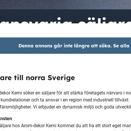
tansvarig säljar
Denna annons går inte längre att söka. Se alla