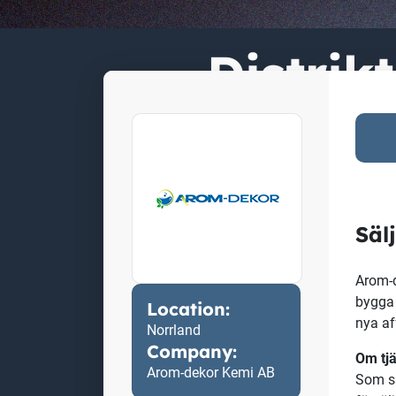
Distrik
Location:
Norrland
Company:
Arom-dekor Kemi AB