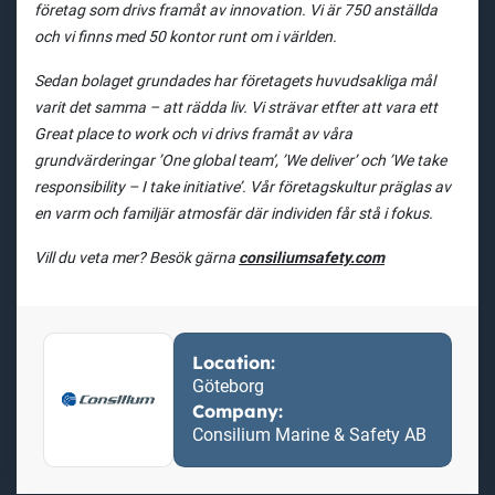
företag som drivs framåt av innovation. Vi är 750 anställda
och vi finns med 50 kontor runt om i världen.
Sedan bolaget grundades har företagets huvudsakliga mål
varit det samma – att rädda liv. Vi strävar etfter att vara ett
Great place to work och vi drivs framåt av våra
grundvärderingar ’One global team’, ’We deliver’ och ’We take
responsibility – I take initiative’. Vår företagskultur präglas av
en varm och familjär atmosfär där individen får stå i fokus.
Vill du veta mer? Besök gärna
consiliumsafety.com
Location:
Göteborg
Company:
Consilium Marine & Safety AB