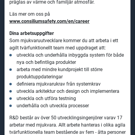
präglas av värme och familjär atmosfär.
Läs mer om oss på
www.consiliumsafety.com/en/career
Dina arbetsuppgifter
Som mjukvaruutvecklare kommer du att arbeta i ett
agilt tvärfunktionellt team med uppdraget att:
utveckla och underhålla inbyggda system för både
nya och befintliga produkter
arbeta med mindre kundprojekt till större
produktuppdateringar
definiera mjukvarukrav från systemkrav
utveckla arkitektur och design och implementera
utveckla och utföra testning
underhålla och utveckla processer
R&D består av över 50 utvecklingsingenjörer varav 17
arbetar med mjukvara. Allt arbete hanteras i olika agila
tvärfunktionella team bestående av
fem - åtta personer